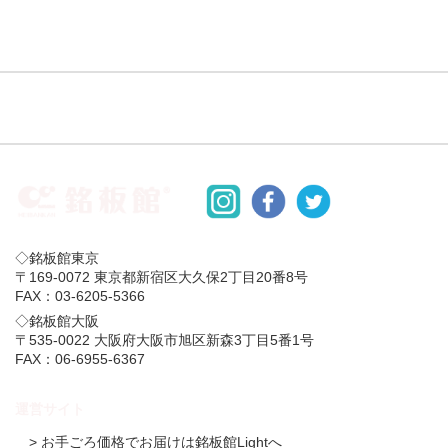
◇銘板館東京
〒169-0072 東京都新宿区大久保2丁目20番8号
FAX：03-6205-5366
◇銘板館大阪
〒535-0022 大阪府大阪市旭区新森3丁目5番1号
FAX：06-6955-6367
運営サイト
> お手ごろ価格でお届けは銘板館Lightへ