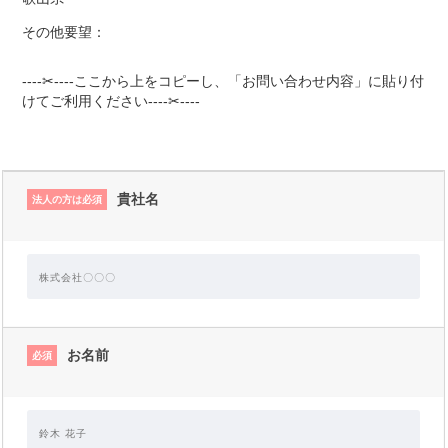
その他要望：
----✂----ここから上をコピーし、「お問い合わせ内容」に貼り付
けてご利用ください----✂----
貴社名
法人の方は必須
お名前
必須