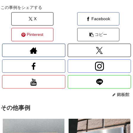
この事例をシェアする
X
Facebook
Pinterest
コピー
銘板館
その他事例