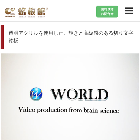
無料見積
お問合せ
施工事例から探す
会社・企業・事務所・オフィス
透明アクリルを使用した、輝きと高級感のある切り文字
銘板