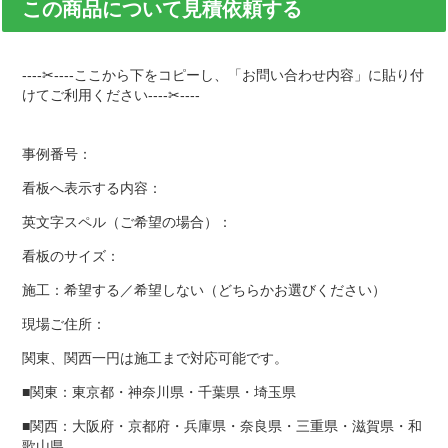
この商品について見積依頼する
----✂----ここから下をコピーし、「お問い合わせ内容」に貼り付
けてご利用ください----✂----
事例番号：
看板へ表示する内容：
英文字スペル（ご希望の場合）：
看板のサイズ：
施工：希望する／希望しない（どちらかお選びください）
現場ご住所：
関東、関西一円は施工まで対応可能です。
■関東：東京都・神奈川県・千葉県・埼玉県
■関西：大阪府・京都府・兵庫県・奈良県・三重県・滋賀県・和
歌山県