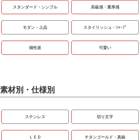
スタンダード・シンプル
高級感・重厚感
モダン・上品
スタイリッシュ・ｼｬｰﾌﾟ
個性派
可愛い
素材別・仕様別
ステンレス
切り文字
ＬＥＤ
チタンゴールド・真鍮