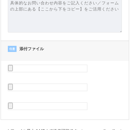
添付ファイル
任意