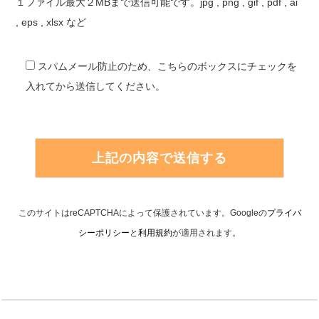
１ファイル最大２MBまで送信可能です。jpg , png , gif , pdf , ai
, eps , xlsx など
スパムメール防止のため、こちらのボックスにチェックを
入れてから送信してください。
このサイトはreCAPTCHAによって保護されています。Googleの
プライバ
シーポリシー
と
利用規約
が適用されます。