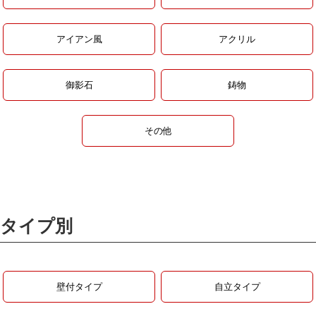
アイアン風
アクリル
御影石
鋳物
その他
タイプ別
壁付タイプ
自立タイプ