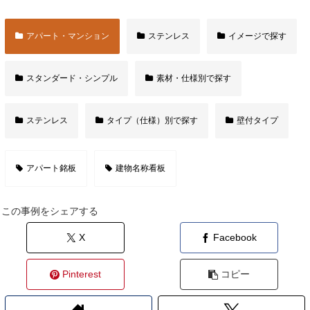
アパート・マンション
ステンレス
イメージで探す
スタンダード・シンプル
素材・仕様別で探す
ステンレス
タイプ（仕様）別で探す
壁付タイプ
アパート銘板
建物名称看板
この事例をシェアする
X
Facebook
Pinterest
コピー