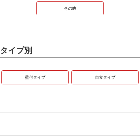
その他
タイプ別
壁付タイプ
自立タイプ