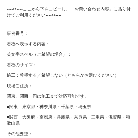
----✂----ここから下をコピーし、「お問い合わせ内容」に貼り付
けてご利用ください----✂----
事例番号：
看板へ表示する内容：
英文字スペル（ご希望の場合）：
看板のサイズ：
施工：希望する／希望しない（どちらかお選びください）
現場ご住所：
関東、関西一円は施工まで対応可能です。
■関東：東京都・神奈川県・千葉県・埼玉県
■関西：大阪府・京都府・兵庫県・奈良県・三重県・滋賀県・和
歌山県
その他要望：