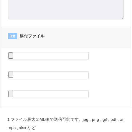
添付ファイル
任意
１ファイル最大２MBまで送信可能です。jpg , png , gif , pdf , ai
, eps , xlsx など