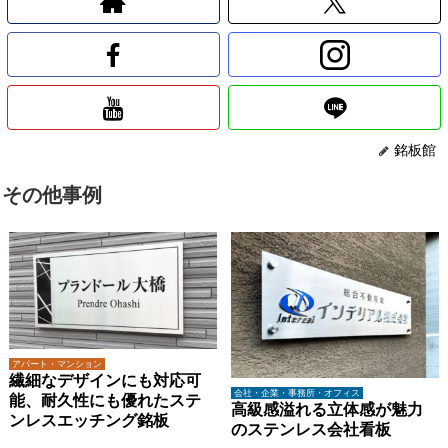
銘板館
その他事例
アパート・マンション
繊細なデザインにも対応可
会社・企業・事務所・オフィス
能、耐久性にも優れたステ
高級感溢れる立体感が魅力
ンレスエッチング銘板
のステンレス会社看板