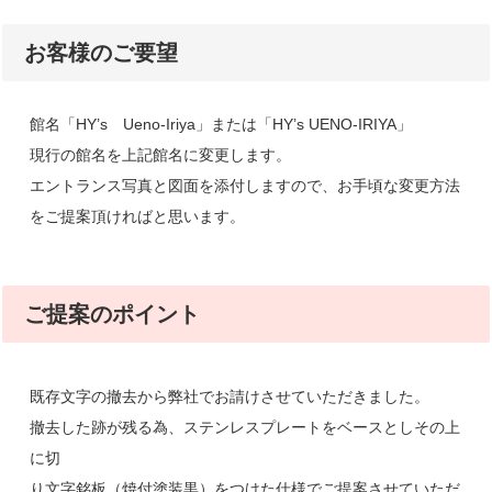
お客様のご要望
館名「HY’s Ueno-Iriya」または「HY’s UENO-IRIYA」
現行の館名を上記館名に変更します。
エントランス写真と図面を添付しますので、お手頃な変更方法
をご提案頂ければと思います。
ご提案のポイント
既存文字の撤去から弊社でお請けさせていただきました。
撤去した跡が残る為、ステンレスプレートをベースとしその上
に切
り文字銘板（焼付塗装黒）をつけた仕様でご提案させていただ