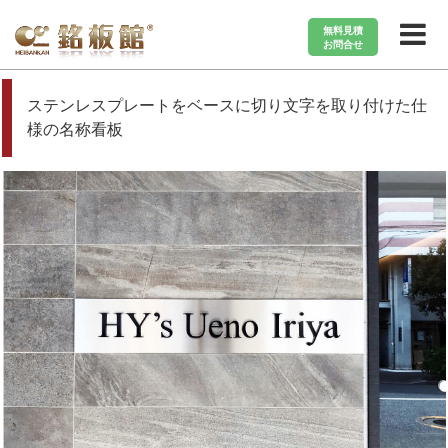
無料見積
お問合せ
施工事例から探す
アパート・マンション
ステンレスプレートをベースに切り文字を取り付けた仕
様の名称看板