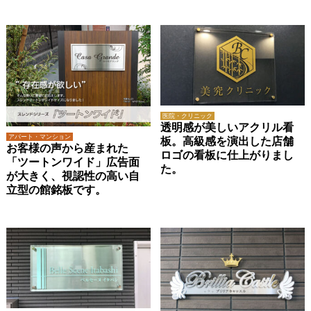
医院・クリニック
透明感が美しいアクリル看
アパート・マンション
板。高級感を演出した店舗
お客様の声から産まれた
ロゴの看板に仕上がりまし
「ツートンワイド」広告面
た。
が大きく、視認性の高い自
立型の館銘板です。