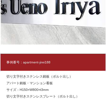
事例番号：apartment-jirei188
切り文字付きステンレス銘板（ボルト出し）
アパート銘板・マンション看板
サイズ：H150×W800×t3mm
切り文字付きステンレスプレート（ボルト出し）