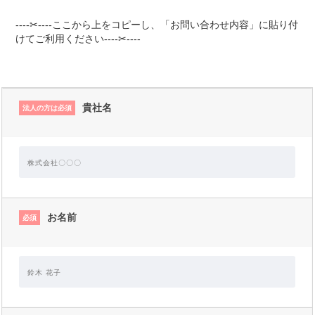
----✂----ここから上をコピーし、「お問い合わせ内容」に貼り付
けてご利用ください----✂----
貴社名
法人の方は必須
お名前
必須