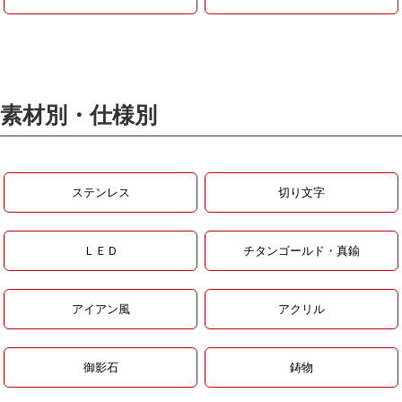
素材別・仕様別
ステンレス
切り文字
ＬＥＤ
チタンゴールド・真鍮
アイアン風
アクリル
御影石
鋳物