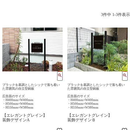
3
件中
1
-
3
件表示
ブラックを基調としたシックで落ち着い
ブラックを基調としたシックで落ち着い
た雰囲気の自立型銘板
た雰囲気の自立型銘板
広告面のサイズ
広告面のサイズ
・H400mm×W400mm
・H400mm×W400mm
・H500mm×W400mm
・H500mm×W400mm
・H550mm×W380mm
・H550mm×W380mm
【エレガントグレイン】
【エレガントグレイン】
装飾デザインA
装飾デザインＢ