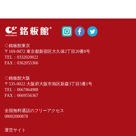
◇銘板館東京
〒169-0072 東京都新宿区大久保2丁目20番8号
TEL：
0332020022
FAX：0362055366
◇銘板館大阪
〒535-0022 大阪府大阪市旭区新森3丁目5番1号
TEL：
0667864988
FAX：0669556367
全国無料通話のフリーアクセス
08002000878
運営サイト