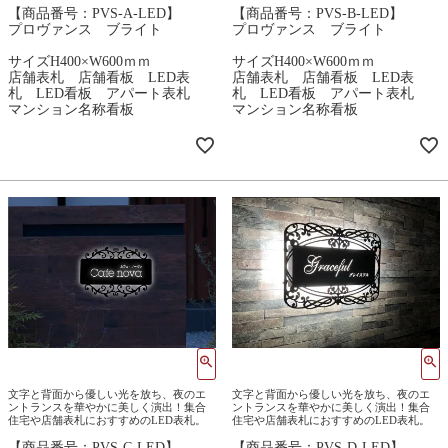
【商品番号：PVS-A-LED】
【商品番号：PVS-B-LED】
プロヴァンス ブライト
プロヴァンス ブライト
サイズH400×W600ｍｍ
サイズH400×W600ｍｍ
店舗表札 店舗看板 LED表
店舗表札 店舗看板 LED表
札 LED看板 アパート表札
札 LED看板 アパート表札
マンション名称看板
マンション名称看板
文字と背面から優しい光を放ち、夜のエ
文字と背面から優しい光を放ち、夜のエ
ントランスを華やかに美しく演出！集合
ントランスを華やかに美しく演出！集合
住宅や店舗表札におすすめのLED表札。
住宅や店舗表札におすすめのLED表札。
【商品番号：PVS-C-LED】
【商品番号：PVS-D-LED】