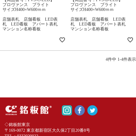
プロヴァンス ブライト
プロヴァンス ブライト
サイズH400×W600ｍｍ
サイズH400×W600ｍｍ
店舗表札 店舗看板 LED表
店舗表札 店舗看板 LED表
札 LED看板 アパート表札
札 LED看板 アパート表札
マンション名称看板
マンション名称看板
4
件中
1
-
4
件表示
◇銘板館東京
〒169-0072 東京都新宿区大久保2丁目20番8号