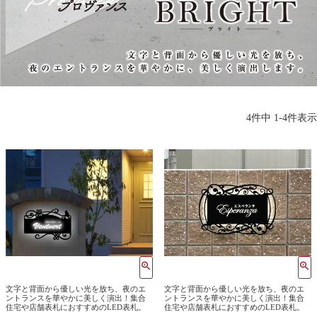
4
件中
1
-
4
件表示
文字と背面から優しい光を放ち、夜のエ
文字と背面から優しい光を放ち、夜のエ
ントランスを華やかに美しく演出！集合
ントランスを華やかに美しく演出！集合
住宅や店舗表札におすすめのLED表札。
住宅や店舗表札におすすめのLED表札。