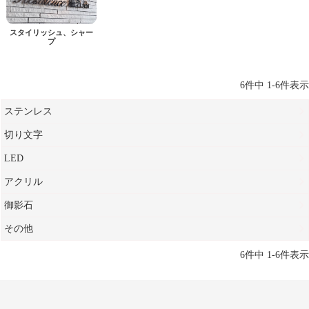
スタイリッシュ、シャー
プ
6
件中
1
-
6
件表示
ステンレス
切り文字
LED
アクリル
御影石
その他
6
件中
1
-
6
件表示