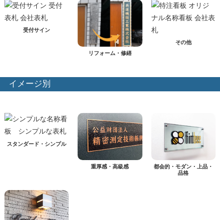
受付サイン
その他
リフォーム・修繕
イメージ別
スタンダード・シンプル
重厚感・高級感
都会的・モダン・上品・
品格