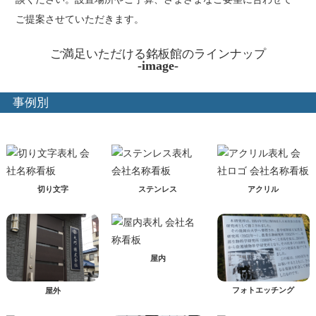
ご提案させていただきます。
ご満足いただける銘板館のラインナップ
-image-
事例別
切り文字
ステンレス
アクリル
屋内
フォトエッチング
屋外