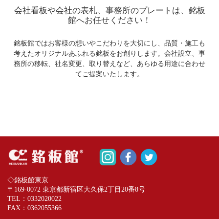
会社看板や会社の表札、事務所のプレートは、銘板
館へお任せください！
銘板館ではお客様の想いやこだわりを大切にし、品質・施工も
考えたオリジナルあふれる銘板をお創りします。会社設立、事
務所の移転、社名変更、取り替えなど、あらゆる用途に合わせ
てご提案いたします。
◇銘板館東京
〒169-0072 東京都新宿区大久保2丁目20番8号
TEL：
0332020022
FAX：0362055366