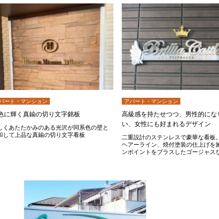
パート・マンション
アパート・マンション
色に輝く真鍮の切り文字銘板
高級感を持たせつつ、男性的にな
い、女性にも好まれるデザイン
しくあたたかみのある光沢が同系色の壁と
和して上品な真鍮の切り文字看板
二重設計のステンレスで豪華な看板
ヘアーライン、焼付塗装の仕上げを
ンポイントをプラスしたゴージャス