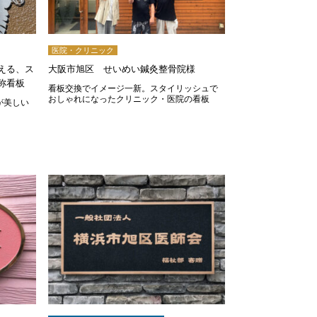
医院・クリニック
える、ス
大阪市旭区 せいめい鍼灸整骨院様
称看板
看板交換でイメージ一新。スタイリッシュで
おしゃれになったクリニック・医院の看板
が美しい