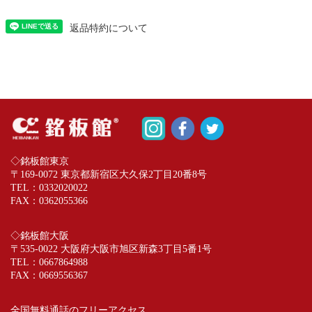
返品特約について
◇銘板館東京
〒169-0072 東京都新宿区大久保2丁目20番8号
TEL：
0332020022
FAX：0362055366
◇銘板館大阪
〒535-0022 大阪府大阪市旭区新森3丁目5番1号
TEL：
0667864988
FAX：0669556367
全国無料通話のフリーアクセス