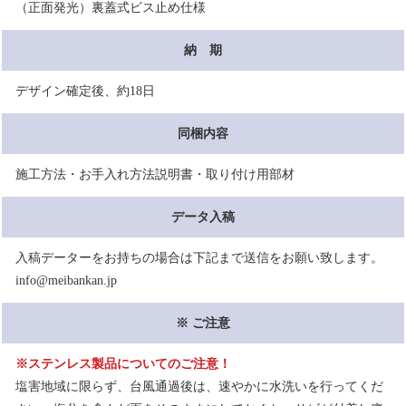
（正面発光）裏蓋式ビス止め仕様
納 期
デザイン確定後、約18日
同梱内容
施工方法・お手入れ方法説明書・取り付け用部材
データ入稿
入稿データーをお持ちの場合は下記まで送信をお願い致します。
info@meibankan.jp
※ ご注意
※ステンレス製品についてのご注意！
塩害地域に限らず、台風通過後は、速やかに水洗いを行ってくだ