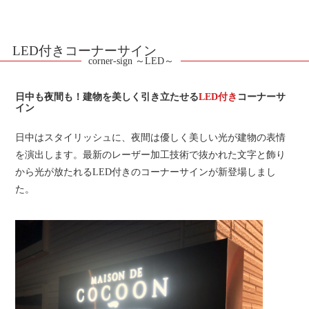
LED付きコーナーサイン
corner-sign ～LED～
日中も夜間も！建物を美しく引き立たせる
LED付き
コーナーサ
イン
日中はスタイリッシュに、夜間は優しく美しい光が建物の表情
を演出します。最新のレーザー加工技術で抜かれた文字と飾り
から光が放たれるLED付きのコーナーサインが新登場しまし
た。