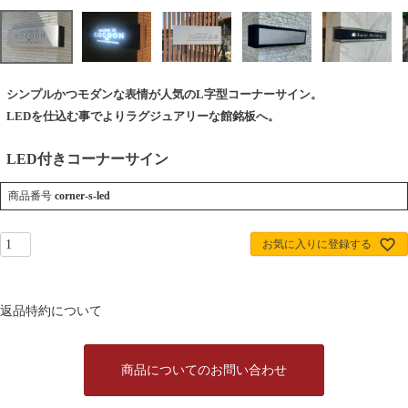
シンプルかつモダンな表情が人気のL字型コーナーサイン。
LEDを仕込む事でよりラグジュアリーな館銘板へ。
LED付きコーナーサイン
商品番号
corner-s-led
お気に入りに登録する
返品特約について
商品についてのお問い合わせ